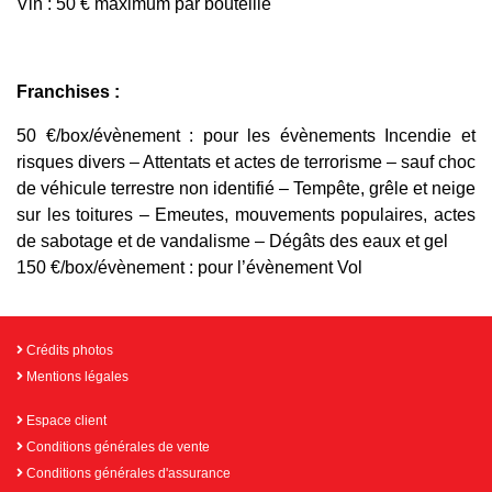
Vin : 50 € maximum par bouteille
Franchises :
50 €/box/évènement : pour les évènements Incendie et
risques divers – Attentats et actes de terrorisme – sauf choc
de véhicule terrestre non identifié – Tempête, grêle et neige
sur les toitures – Emeutes, mouvements populaires, actes
de sabotage et de vandalisme – Dégâts des eaux et gel
150 €/box/évènement : pour l’évènement Vol
Crédits photos
Mentions légales
Espace client
Conditions générales de vente
Conditions générales d'assurance