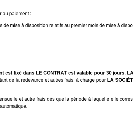
r au paiement :
s de mise à disposition relatifs au premier mois de mise à dispo
nt est fixé dans
LE CONTRAT
est valable pour 30 jours.
L
tant de la redevance et autres frais, à charge pour
LA
SOCIÉ
nsuelle et autre frais dès que la période à laquelle elle cor
 automatique.