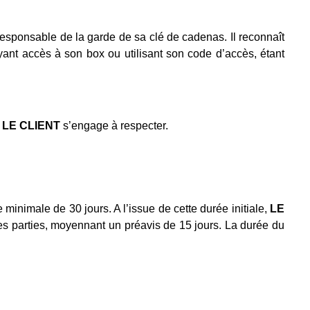
l responsable de la garde de sa clé de cadenas. Il reconnaît
yant accès à son box ou utilisant son code d’accès, étant
e
LE CLIENT
s’engage à respecter.
 minimale de 30 jours. A l’issue de cette durée initiale,
LE
es parties, moyennant un préavis de 15 jours. La durée du