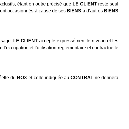
xclusifs, étant en outre précisé que
LE CLIENT
reste seul
 sont occasionnés à cause de ses
BIENS
à d’autres
BIENS
visage.
LE CLIENT
accepte expressément le niveau et les
 l’occupation et l’utilisation réglementaire et contractuelle
réelle du
BOX
et celle indiquée au
CONTRAT
ne donnera