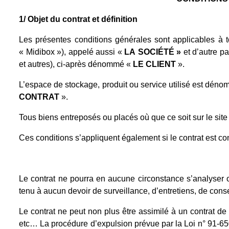
1/ Objet du contrat et définition
Les présentes conditions générales sont applicables à t
« Midibox »), appelé aussi «
LA
SOCIÉTÉ »
et d’autre p
et autres), ci-après dénommé «
LE CLIENT
».
L’espace de stockage, produit ou service utilisé est dén
CONTRAT
».
Tous biens entreposés ou placés où que ce soit sur le site
Ces conditions s’appliquent également si le contrat est con
Le contrat ne pourra en aucune circonstance s’analyser o
tenu à aucun devoir de surveillance, d’entretiens, de cons
Le contrat ne peut non plus être assimilé à un contrat de
etc… La procédure d’expulsion prévue par la Loi n° 91-650 