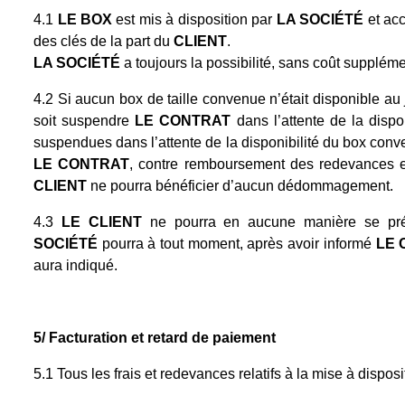
4.1
LE BOX
est mis à disposition par
LA SOCIÉTÉ
et ac
des clés de la part du
CLIENT
.
LA SOCIÉTÉ
a toujours la possibilité, sans coût suppléme
4.2 Si aucun box de taille convenue n’était disponible 
soit suspendre
LE
CONTRAT
dans l’attente de la dispo
suspendues dans l’attente de la disponibilité du box con
LE CONTRAT
, contre remboursement des redevances e
CLIENT
ne pourra bénéficier d’aucun dédommagement.
4.3
LE CLIENT
ne pourra en aucune manière se prév
SOCIÉTÉ
pourra à tout moment, après avoir informé
LE 
aura indiqué.
5/ Facturation et retard de paiement
5.1 Tous les frais et redevances relatifs à la mise à dispos