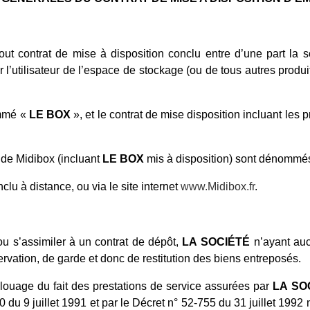
out contrat de mise à disposition conclu entre d’une part la 
ar l’utilisateur de l’espace de stockage (ou de tous autres produ
ommé «
LE BOX
», et le contrat de mise disposition incluant le
 de Midibox (incluant
LE BOX
mis à disposition) sont dénommé
clu à distance, ou via le site internet
www.Midibox.fr
.
u s’assimiler à un contrat de dépôt,
LA
SOCIÉTÉ
n’ayant auc
ervation, de garde et donc de restitution des biens entreposés.
 louage du fait des prestations de service assurées par
LA
SO
du 9 juillet 1991 et par le Décret n° 52-755 du 31 juillet 1992 