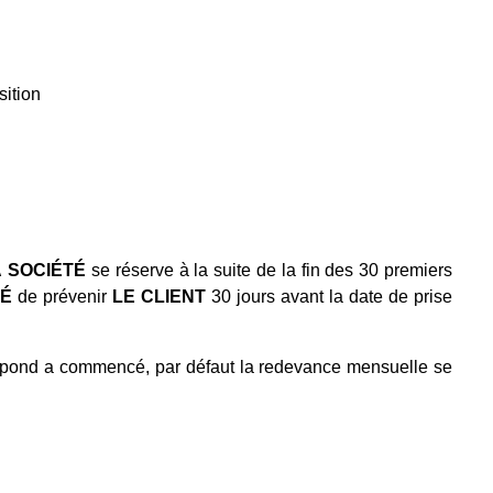
sition
A
SOCIÉTÉ
se réserve à la suite de la fin des 30 premiers
TÉ
de prévenir
LE CLIENT
30 jours avant la date de prise
respond a commencé, par défaut la redevance mensuelle se