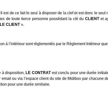
Il est de ce fait le seul à disposer de la clef et est donc le seu
ctes de toute tierce personne possédant la clé du
CLIENT
et a
LE CLIENT
».
ion à l’intérieur sont règlementés par le Règlement Intérieur qu
e à disposition,
LE CONTRAT
est conclu pour une durée initiale
r email ou via l’espace client du site de Midibox par chacune d
tion pour une durée similaire.