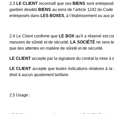
2.3
LE CLIENT
reconnaît que ses
BIENS
sont entreposés 
gardien desdits
BIENS
au sens de l’article 1242 du Code
entreposés dans
LES BOXES
, à l’établissement ou aux 
2.4 Le Client confirme que
LE BOX
qu'il a réservé est co
mesures de sûreté et de sécurité.
LA
SOCIÉTÉ
ne sera te
que des attentes en matière de sûreté et de sécurité.
LE CLIENT
accepte par la signature du contrat la mise à 
LE CLIENT
accepte que toutes indications relatives à la 
droit à aucun ajustement tarifaire.
2.5 Usage :