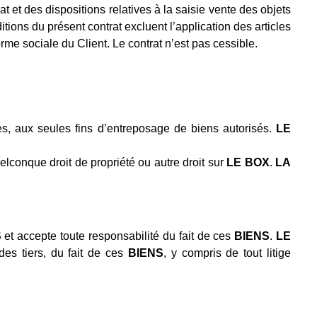
t et des dispositions relatives à la saisie vente des objets
ditions du présent contrat excluent l’application des articles
me sociale du Client. Le contrat n’est pas cessible.
es, aux seules fins d’entreposage de biens autorisés.
LE
lconque droit de propriété ou autre droit sur
LE BOX
.
LA
S
et accepte toute responsabilité du fait de ces
BIENS
.
LE
des tiers, du fait de ces
BIENS
, y compris de tout litige