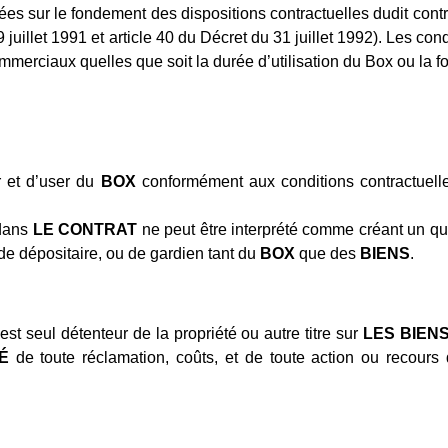
es sur le fondement des dispositions contractuelles dudit contra
 9 juillet 1991 et article 40 du Décret du 31 juillet 1992). Les con
rciaux quelles que soit la durée d’utilisation du Box ou la for
r et d’user du
BOX
conformément aux conditions contractuell
 dans
LE CONTRAT
ne peut être interprété comme créant un que
de dépositaire, ou de gardien tant du
BOX
que des
BIENS
.
 est seul détenteur de la propriété ou autre titre sur
LES
BIEN
TÉ
de toute réclamation, coûts, et de toute action ou recours 