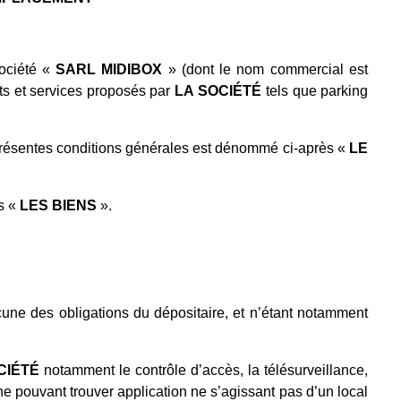
société «
SARL MIDIBOX
» (dont le nom commercial est
its et services proposés par
LA
SOCIÉTÉ
tels que parking
s présentes conditions générales est dénommé ci-après «
LE
s «
LES
BIENS
».
une des obligations du dépositaire, et n’étant notamment
CIÉTÉ
notamment le contrôle d’accès, la télésurveillance,
ne pouvant trouver application ne s’agissant pas d’un local