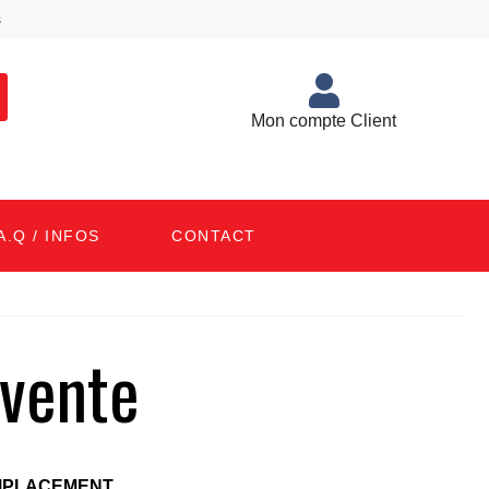
s
Mon compte Client
A.Q / INFOS
CONTACT
 vente
EMPLACEMENT