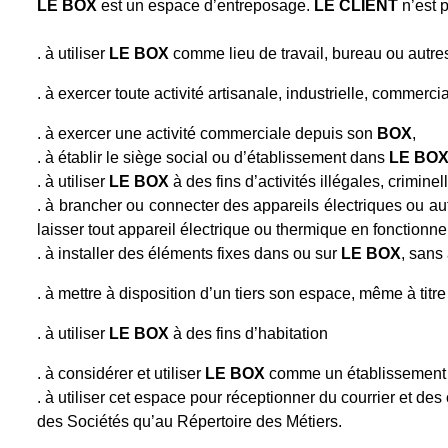
LE BOX
est un espace d’entreposage.
LE CLIENT
n’est p
. à utiliser
LE BOX
comme lieu de travail, bureau ou autre
. à exercer toute activité artisanale, industrielle, commercia
. à exercer une activité commerciale depuis son
BOX
,
. à établir le siège social ou d’établissement dans
LE BO
. à utiliser
LE BOX
à des fins d’activités illégales, crimine
. à brancher ou connecter des appareils électriques ou aut
laisser tout appareil électrique ou thermique en fonctionne
. à installer des éléments fixes dans ou sur
LE BOX
, sans
. à mettre à disposition d’un tiers son espace, même à titre
. à utiliser
LE BOX
à des fins d’habitation
. à considérer et utiliser
LE BOX
comme un établissement 
. à utiliser cet espace pour réceptionner du courrier et d
des Sociétés qu’au Répertoire des Métiers.