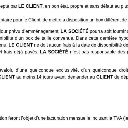
cepté par
LE CLIENT
, en bon état, propre et sans défaut au 
ntaire pour le Client, de mettre à disposition un box différent d
au jour prévu d’emménagement,
LA
SOCIÉTÉ
pourra soit fournir
nibilité d’un box de taille convenue. Dans cette dernière hyp
venu,
LE CLIENT
ne doit aucun frais à la date de disponibilité d
t frais déjà payés.
LA
SOCIÉTÉ
n’est pas responsable des pr
aloir, d’une quelconque exclusivité, d’un quelconque droi
CLIENT
au moins 14 jours avant, demander au
CLIENT
de dé
ition feront l’objet d’une facturation mensuelle incluant la TVA (l