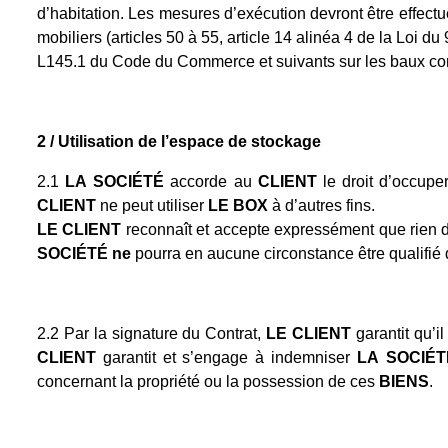
d’habitation. Les mesures d’exécution devront être effectué
mobiliers (articles 50 à 55, article 14 alinéa 4 de la Loi du
L145.1 du Code du Commerce et suivants sur les baux comme
2 / Utilisation de l’espace de stockage
2.1
LA
SOCIÉTÉ
accorde au
CLIENT
le droit d’occupe
CLIENT
ne peut utiliser
LE BOX
à d’autres fins.
LE CLIENT
reconnaît et accepte expressément que rien
SOCIÉTÉ ne
pourra en aucune circonstance être qualifié 
2.2 Par la signature du Contrat,
LE CLIENT
garantit qu’il
CLIENT
garantit et s’engage à indemniser
LA
SOCIÉ
concernant la propriété ou la possession de ces
BIENS
.