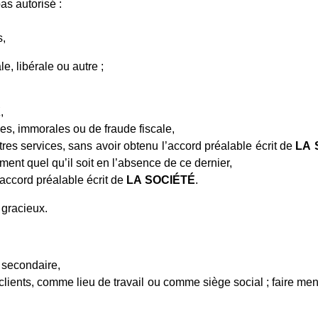
as autorisé :
s,
le, libérale ou autre ;
X
,
lles, immorales ou de fraude fiscale,
res services, sans avoir obtenu l’accord préalable écrit de
LA
ment quel qu’il soit en l’absence de ce dernier,
 accord préalable écrit de
LA
SOCIÉTÉ
.
 gracieux.
secondaire,
es clients, comme lieu de travail ou comme siège social ; faire