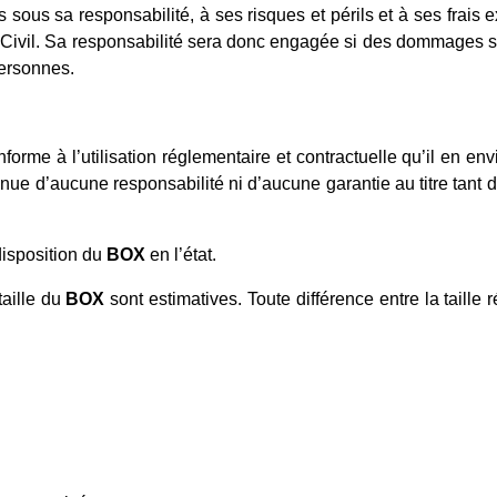
sous sa responsabilité, à ses risques et périls et à ses frais e
 Civil. Sa responsabilité sera donc engagée si des dommages
personnes.
nforme à l’utilisation réglementaire et contractuelle qu’il en en
nue d’aucune responsabilité ni d’aucune garantie au titre tant de
disposition du
BOX
en l’état.
taille du
BOX
sont estimatives. Toute différence entre la taille 