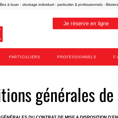
Box à louer - stockage individuel - particulier & professionnels - Bézier
Je réserve en ligne
PARTICULIERS
PROFESSIONNELS
F.
tions générales de
 GÉNÉRALES DU CONTRAT DE MISE A DISPOSITION D’